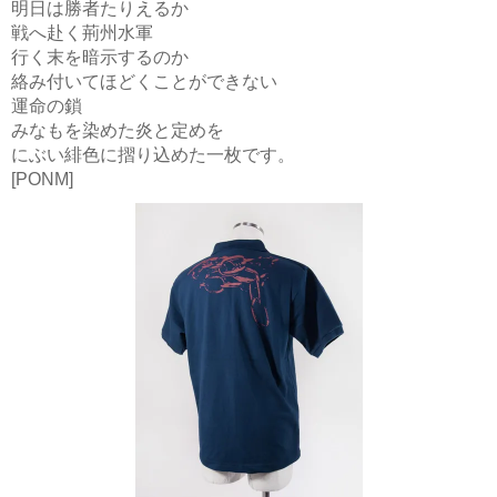
明日は勝者たりえるか
戦へ赴く荊州水軍
行く末を暗示するのか
絡み付いてほどくことができない
運命の鎖
みなもを染めた炎と定めを
にぶい緋色に摺り込めた一枚です。
[PONM]