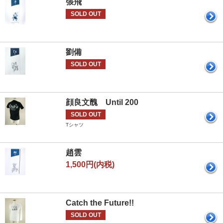
張飛
SOLD OUT
劉備
SOLD OUT
顔良文醜 Until 200
SOLD OUT
Tシャツ
趙雲
1,500円(内税)
Catch the Future!!
SOLD OUT