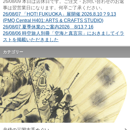
26/08/09 本日は店休日です。ご注文・お問い合わせのお返
事は翌営業日になります。何卒ご了承ください。
26/08/07 「HOT! FUKUOKA」展開催 2026.8.10 ? 9.13
(PMQ Central H401: ARTS & CRAFTS STUDIO)
26/08/07 夏季休業のご案内2026 8/13 ? 16
26/08/06 時空旅人別冊「空海と真言宗」におきましてイラ
ストを掲載いただきました
カテゴリー
北伐の三国志手ぬぐい